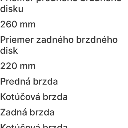
disku
260 mm
Priemer zadného brzdného
disk
220 mm
Predná brzda
Kotúčová brzda
Zadná brzda
Kotúčová brzda