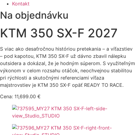
Kontakt
Na objednávku
KTM 350 SX-F 2027
S viac ako desaťročnou históriou pretekania – a víťazstiev
– pod kapotou, KTM 350 SX-F už dávno zbavil nálepku
outsidera a dokázal, že je hodným súperom. S využiteľným
výkonom v celom rozsahu otáčok, neochvejnou stabilitou
pri rýchlosti a skutočnými referenciami víťaza
majstrovstiev je KTM 350 SX-F opäť READY TO RACE.
Cena: 11,699.00 €