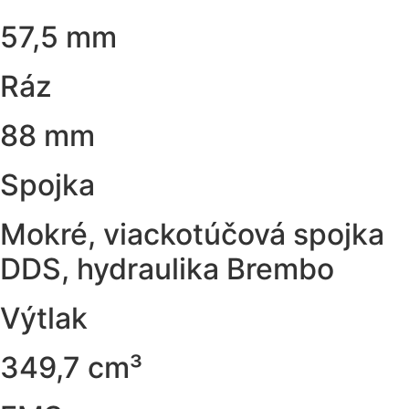
57,5 mm
Ráz
88 mm
Spojka
Mokré, viackotúčová spojka
DDS, hydraulika Brembo
Výtlak
349,7 cm³