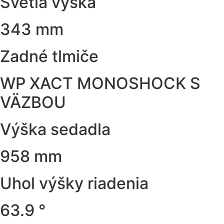
Svetlá výška
343 mm
Zadné tlmiče
WP XACT MONOSHOCK S
VÄZBOU
Výška sedadla
958 mm
Uhol výšky riadenia
63.9 °